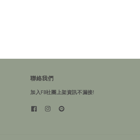
聯絡我們
加入FB社團上架資訊不漏接!