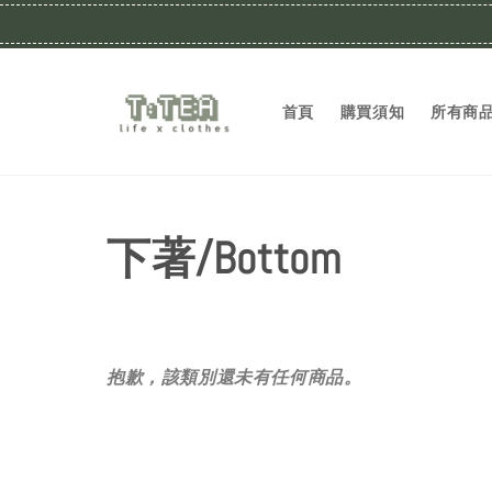
首頁
購買須知
所有商
下著/Bottom
抱歉，該類別還未有任何商品。