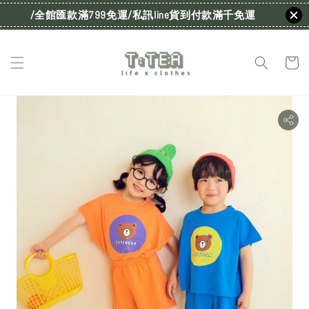
/全館匯款滿799免運/私訊line貨到付款滿千免運