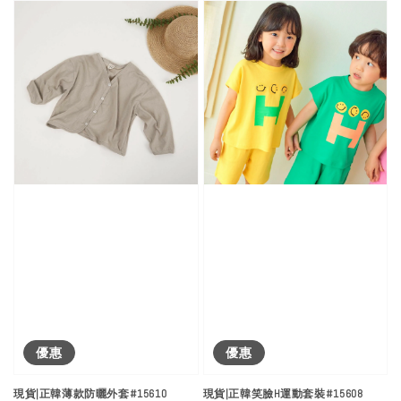
優惠
優惠
現貨|正韓薄款防曬外套#15610
現貨|正韓笑臉H運動套裝#15608