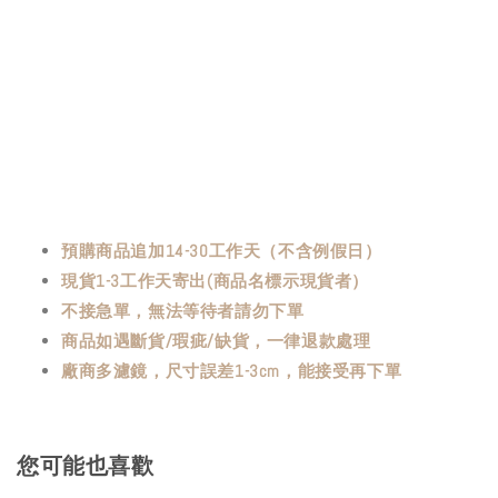
預購商品追加14-30工作天（不含例假日）
現貨1-3工作天寄出(商品名標示現貨者）
不接急單，無法等待者請勿下單
商品如遇斷貨/瑕疵/缺貨，一律退款處理
廠商多濾鏡，尺寸誤差1-3cm，能接受再下單
您可能也喜歡